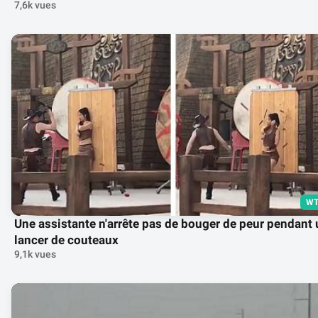
7,6k vues
WT
Une assistante n'arrête pas de bouger de peur pendant
lancer de couteaux
9,1k vues