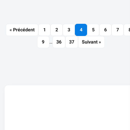
« Précédent
1
2
3
4
5
6
7
9
…
36
37
Suivant »