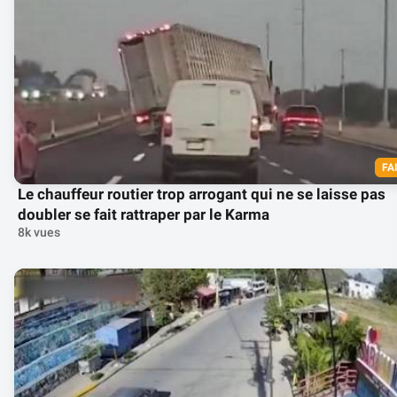
FA
Le chauffeur routier trop arrogant qui ne se laisse pas
doubler se fait rattraper par le Karma
8k vues