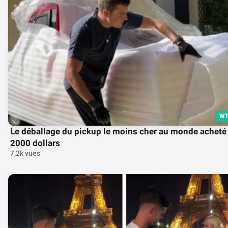
WT
Le déballage du pickup le moins cher au monde acheté
2000 dollars
7,2k vues