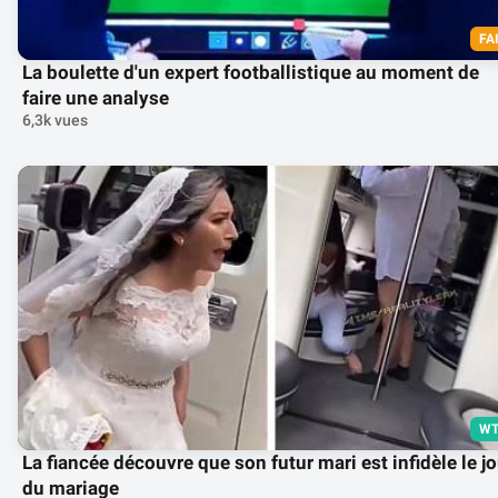
FA
La boulette d'un expert footballistique au moment de
faire une analyse
6,3k vues
WT
La fiancée découvre que son futur mari est infidèle le jo
du mariage