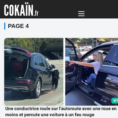
PAGE 4
WT
Une conductrice roule sur l'autoroute avec une roue en
moins et percute une voiture à un feu rouge