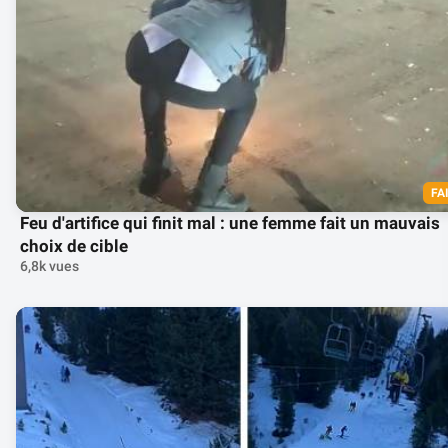
FA
Feu d'artifice qui finit mal : une femme fait un mauvais
choix de cible
6,8k vues