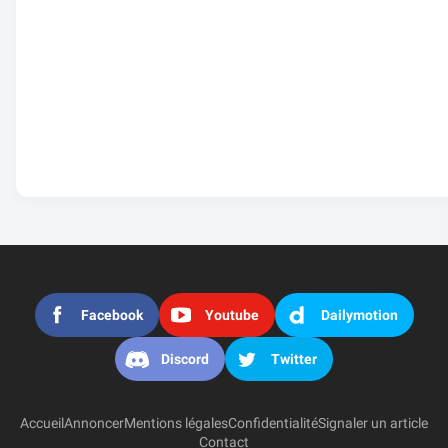
Facebook
Youtube
Dailymotion
Discord
Twitter
Accueil
Annoncer
Mentions légales
Confidentialité
Signaler un article
Contact