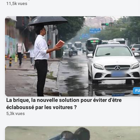
11,5k vues
F
La brique, la nouvelle solution pour éviter d'être
éclaboussé par les voitures ?
5,3k vues