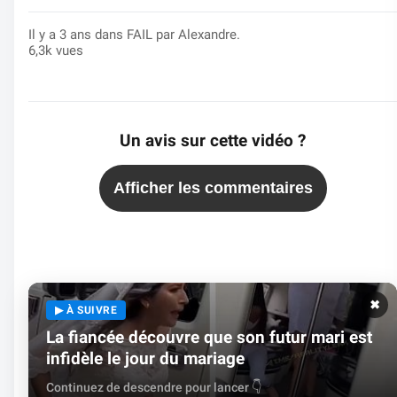
Il y a 3 ans dans
FAIL
par Alexandre.
6,3k vues
Un avis sur cette vidéo ?
Afficher les commentaires
✖
▶ À SUIVRE
La fiancée découvre que son futur mari est
infidèle le jour du mariage
Continuez de descendre pour lancer 👇