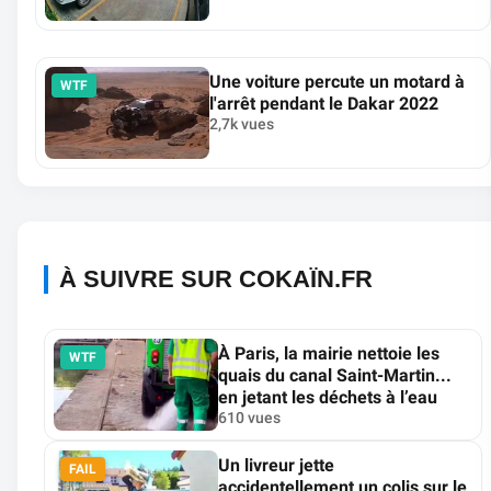
Une voiture percute un motard à
WTF
l'arrêt pendant le Dakar 2022
2,7k vues
À SUIVRE SUR COKAÏN.FR
À Paris, la mairie nettoie les
WTF
quais du canal Saint-Martin...
en jetant les déchets à l’eau
610 vues
Un livreur jette
FAIL
accidentellement un colis sur le