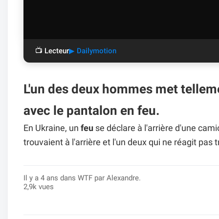
📺 Lecteur
▶ Dailymotion
L'un des deux hommes met tellemen
avec le pantalon en feu.
En Ukraine, un
feu
se déclare à l'arrière d'une cam
trouvaient à l'arrière et l'un deux qui ne réagit pas 
Il y a 4 ans dans
WTF
par Alexandre.
2,9k vues