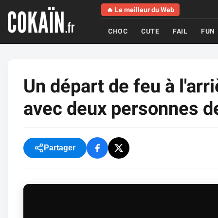
🔥 Le meilleur du Web
CHOC
CUTE
FAIL
FUN
Un départ de feu à l'ar
avec deux personnes d
Partager