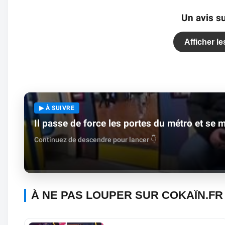
Un avis su
Afficher l
▶ À SUIVRE
Il passe de force les portes du métro et se 
Continuez de descendre pour lancer 👇
À NE PAS LOUPER SUR COKAÏN.FR