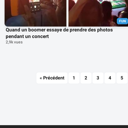
FUN
Quand un boomer essaye de prendre des photos
pendant un concert
2,9k vues
« Précédent
1
2
3
4
5