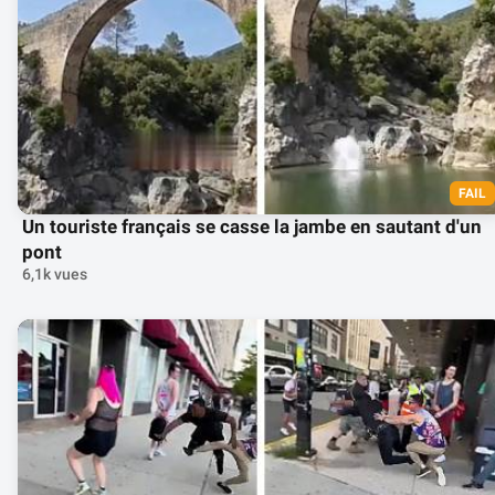
FAIL
Un touriste français se casse la jambe en sautant d'un
pont
6,1k vues