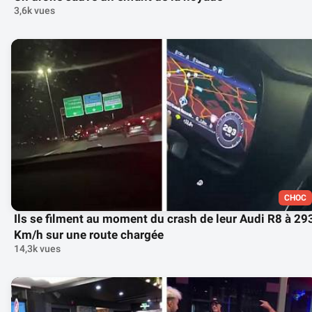
3,6k vues
CHOC
Ils se filment au moment du crash de leur Audi R8 à 29
Km/h sur une route chargée
14,3k vues