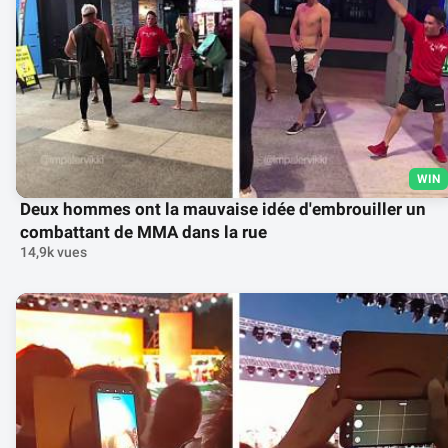
WIN
Deux hommes ont la mauvaise idée d'embrouiller un
combattant de MMA dans la rue
14,9k vues