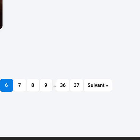
6
7
8
9
…
36
37
Suivant »