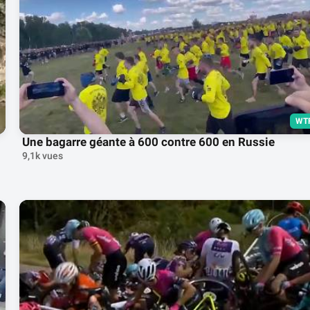
WT
Une bagarre géante à 600 contre 600 en Russie
9,1k vues