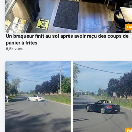
FA
Un braqueur finit au sol après avoir reçu des coups de
panier à frites
6,5k vues
FA