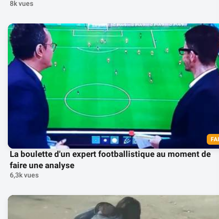
8k vues
FA
La boulette d'un expert footballistique au moment de
faire une analyse
6,3k vues