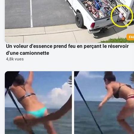
FA
Un voleur d'essence prend feu en perçant le réservoir
d'une camionnette
4,8k vues