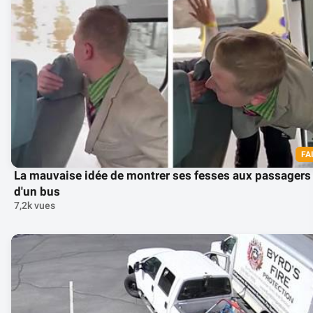
FA
La mauvaise idée de montrer ses fesses aux passagers
d'un bus
7,2k vues