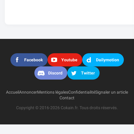
Facebook
Youtube
Dailymotion
Discord
Twitter
Accueil
Annoncer
Mentions légales
Confidentialité
Signaler un article
Contact
Copyright © 2016-2026 Cokain.fr. Tous droits réservés.