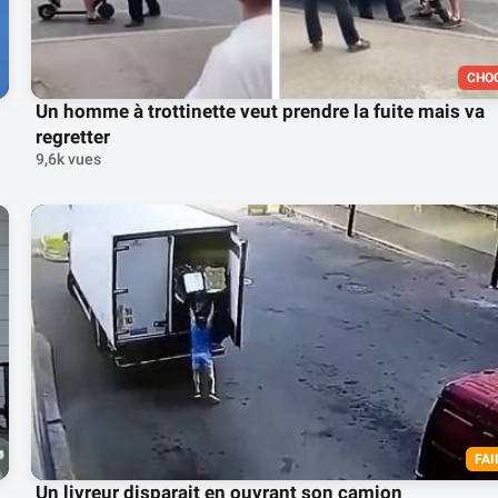
CHO
Un homme à trottinette veut prendre la fuite mais va
regretter
9,6k vues
FAI
Un livreur disparait en ouvrant son camion