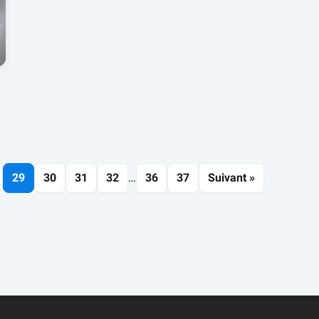
29
30
31
32
…
36
37
Suivant »