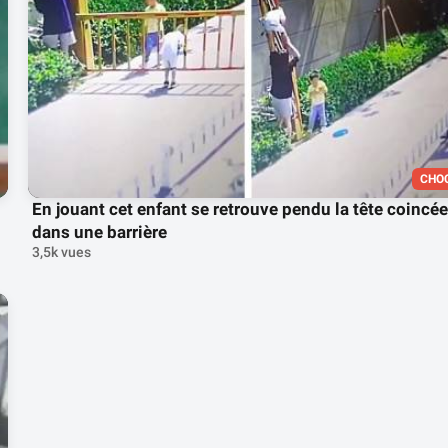
CHO
En jouant cet enfant se retrouve pendu la tête coincée
dans une barrière
3,5k vues