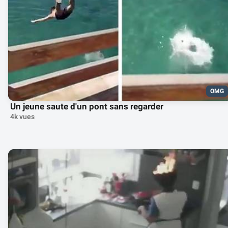
OMG
Un jeune saute d'un pont sans regarder
4k vues