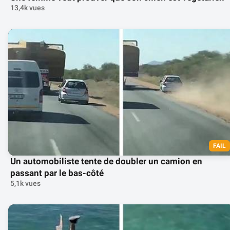
13,4k vues
FAIL
Un automobiliste tente de doubler un camion en
passant par le bas-côté
5,1k vues