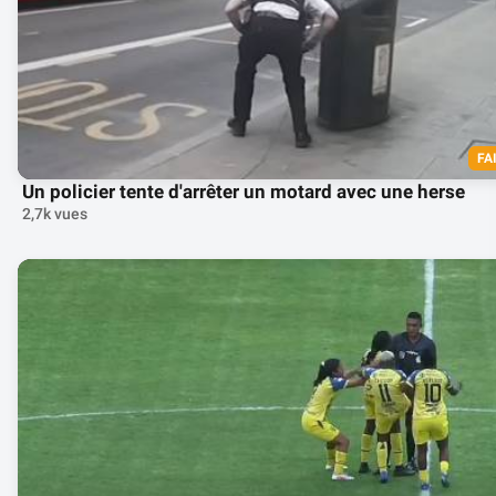
FA
Un policier tente d'arrêter un motard avec une herse
2,7k vues