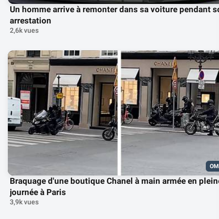
Un homme arrive à remonter dans sa voiture pendant s
arrestation
2,6k vues
OM
Braquage d'une boutique Chanel à main armée en plein
journée à Paris
3,9k vues