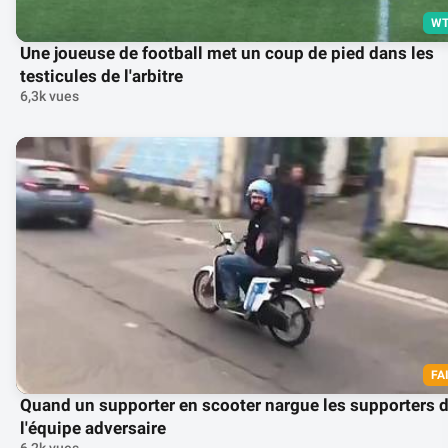
WT
Une joueuse de football met un coup de pied dans les
testicules de l'arbitre
6,3k vues
FA
Quand un supporter en scooter nargue les supporters 
l'équipe adversaire