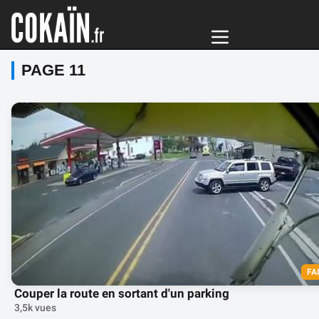
PAGE 11
FA
Couper la route en sortant d'un parking
3,5k vues