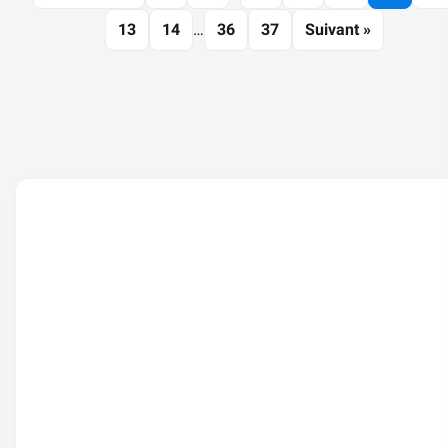
13
14
…
36
37
Suivant »