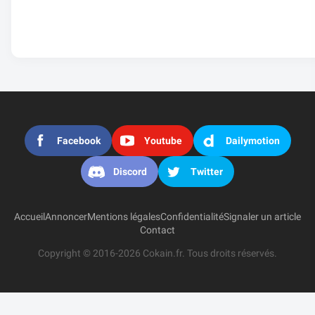
Facebook
Youtube
Dailymotion
Discord
Twitter
Accueil
Annoncer
Mentions légales
Confidentialité
Signaler un article
Contact
Copyright © 2016-2026 Cokain.fr. Tous droits réservés.