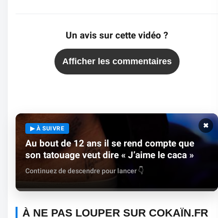
Un avis sur cette vidéo ?
Afficher les commentaires
✖
▶ À SUIVRE
Au bout de 12 ans il se rend compte que
son tatouage veut dire « J’aime le caca »
Continuez de descendre pour lancer 👇
À NE PAS LOUPER SUR COKAÏN.FR