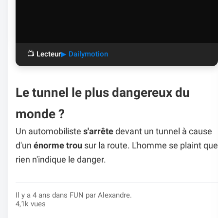
📺 Lecteur
▶ Dailymotion
Le tunnel le plus dangereux du
monde ?
Un automobiliste
s'arrête
devant un tunnel à cause
d'un
énorme trou
sur la route. L'homme se plaint que
rien n'indique le danger.
Il y a 4 ans dans
FUN
par Alexandre.
4,1k vues