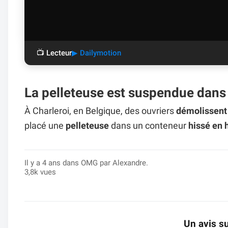
📺 Lecteur
▶ Dailymotion
La pelleteuse est suspendue dans 
À Charleroi, en Belgique, des ouvriers
démolissen
placé une
pelleteuse
dans un conteneur
hissé en 
Il y a 4 ans dans
OMG
par Alexandre.
3,8k vues
Un avis su