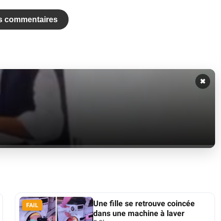
es commentaires
✖
Une fille se retrouve coincée
FAIL
dans une machine à laver