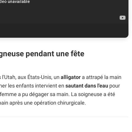
soigneuse pendant une fête
l'Utah, aux États-Unis, un
alligator
a attrapé la main
r les enfants intervient en
sautant dans l'eau
pour
la femme a pu dégager sa main. La soigneuse a été
main après une opération chirurgicale.