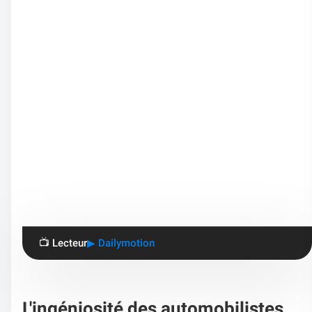
📺 Lecteur
▶ Dailymotion
L'ingéniosité des automobilistes