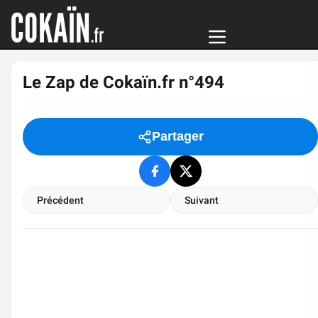
Le Zap de Cokaïn.fr n°494
Partager
Précédent
Suivant