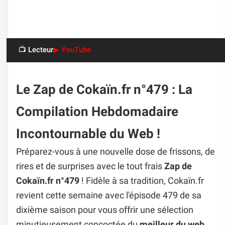
📺 Lecteur
▶ YouTube
Le Zap de Cokaïn.fr n°479 : La
Compilation Hebdomadaire
Incontournable du Web !
Préparez-vous à une nouvelle dose de frissons, de
rires et de surprises avec le tout frais
Zap de
Cokaïn.fr n°479
! Fidèle à sa tradition, Cokaïn.fr
revient cette semaine avec l'épisode 479 de sa
dixième saison pour vous offrir une sélection
minutieusement concoctée du
meilleur du web
.