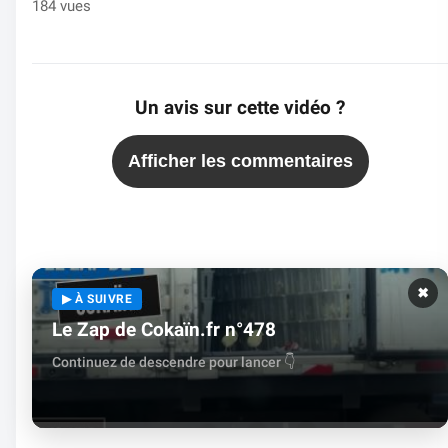
184 vues
Un avis sur cette vidéo ?
Afficher les commentaires
✖
▶ À SUIVRE
Le Zap de Cokaïn.fr n°478
Continuez de descendre pour lancer 👇