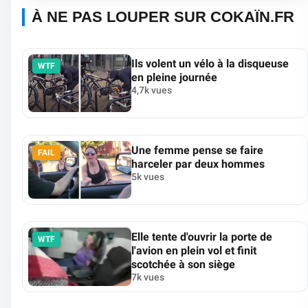
À NE PAS LOUPER SUR COKAÏN.FR
Ils volent un vélo à la disqueuse
WTF
en pleine journée
4,7k vues
Une femme pense se faire
FAIL
harceler par deux hommes
5k vues
Elle tente d'ouvrir la porte de
WTF
l'avion en plein vol et finit
scotchée à son siège
7k vues