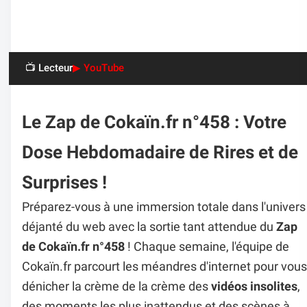
📺 Lecteur
▶ YouTube
Le Zap de Cokaïn.fr n°458 : Votre
Dose Hebdomadaire de Rires et de
Surprises !
Préparez-vous à une immersion totale dans l'univers
déjanté du web avec la sortie tant attendue du
Zap
de Cokaïn.fr n°458
! Chaque semaine, l'équipe de
Cokaïn.fr parcourt les méandres d'internet pour vous
dénicher la crème de la crème des
vidéos insolites
,
des moments les plus inattendus et des scènes à