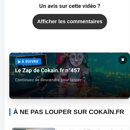
Un avis sur cette vidéo ?
Afficher les commentaires
✖
▶ À SUIVRE
Le Zap de Cokaïn.fr n°457
Continuez de descendre pour lancer 👇
À NE PAS LOUPER SUR COKAÏN.FR