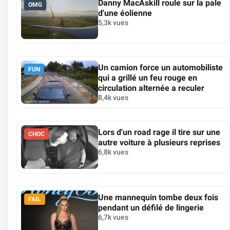
Danny MacAskill roule sur la pale
OMG
d'une éolienne
5,3k vues
Un camion force un automobiliste
FUN
qui a grillé un feu rouge en
circulation alternée a reculer
8,4k vues
Lors d'un road rage il tire sur une
CHOC
autre voiture à plusieurs reprises
6,8k vues
Une mannequin tombe deux fois
FAIL
pendant un défilé de lingerie
6,7k vues