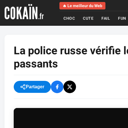
🔥 Le meilleur du Web
CHOC
CUTE
FAIL
FUN
La police russe vérifie
passants
Partager