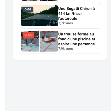
Une Bugatti Chiron à
OMG
414 km/h sur
l'autoroute
7,7k vues
Un trou se forme au
CHOC
fond d'une piscine et
aspire une personne
7,9k vues