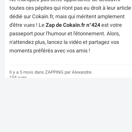
toutes ces pépites qui n'ont pas eu droit à leur article
dédié sur Cokaïn.fr, mais qui méritent amplement
d'être vues ! Le
Zap de Cokaïn.fr n°424
est votre
passeport pour l'humour et l'étonnement. Alors,
n'attendez plus, lancez la vidéo et partagez vos
moments préférés avec vos amis !
Il y a 5 mois dans
ZAPPING
par Alexandre.
154 vues
Un avis sur cette vidéo ?
Afficher les commentaires