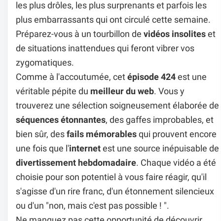
les plus drôles, les plus surprenants et parfois les
plus embarrassants qui ont circulé cette semaine.
Préparez-vous à un tourbillon de
vidéos insolites
et
de situations inattendues qui feront vibrer vos
zygomatiques.
Comme à l'accoutumée, cet
épisode 424
est une
véritable pépite du
meilleur du web
. Vous y
trouverez une sélection soigneusement élaborée de
séquences étonnantes
, des gaffes improbables, et
bien sûr, des
fails mémorables
qui prouvent encore
une fois que l'
internet
est une source inépuisable de
divertissement hebdomadaire
. Chaque vidéo a été
choisie pour son potentiel à vous faire réagir, qu'il
s'agisse d'un rire franc, d'un étonnement silencieux
ou d'un "non, mais c'est pas possible ! ".
Ne manquez pas cette opportunité de découvrir