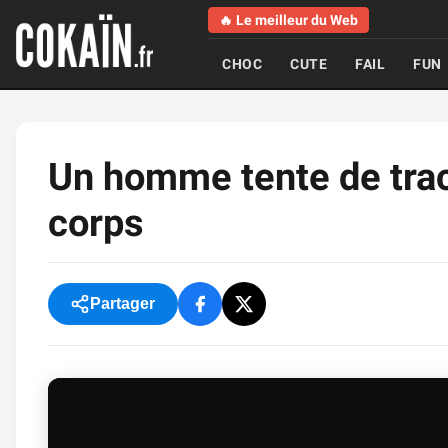
🔥 Le meilleur du Web
CHOC
CUTE
FAIL
FUN
Un homme tente de trac
corps
Partager