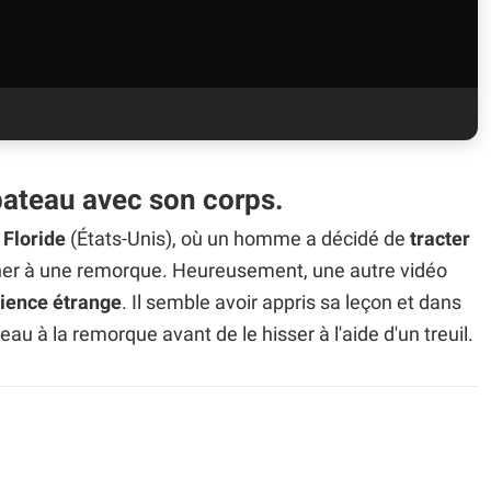
 bateau avec son corps.
n
Floride
(États-Unis), où un homme a décidé de
tracter
cher à une remorque. Heureusement, une autre vidéo
ience étrange
. Il semble avoir appris sa leçon et dans
eau à la remorque avant de le hisser à l'aide d'un treuil.