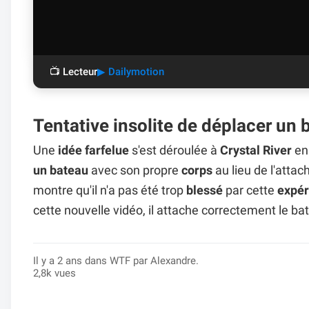
📺 Lecteur
▶ Dailymotion
Tentative insolite de déplacer un
Une
idée farfelue
s'est déroulée à
Crystal River
e
un bateau
avec son propre
corps
au lieu de l'atta
montre qu'il n'a pas été trop
blessé
par cette
expér
cette nouvelle vidéo, il attache correctement le bat
Il y a 2 ans dans
WTF
par Alexandre.
2,8k vues