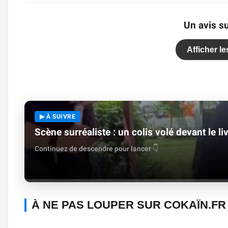
Un avis su
Afficher l
▶ À SUIVRE
Scène surréaliste : un colis volé devant le li
Continuez de descendre pour lancer 👇
À NE PAS LOUPER SUR COKAÏN.FR