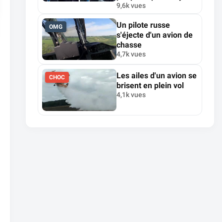
9,6k vues
Un pilote russe
OMG
s'éjecte d'un avion de
chasse
4,7k vues
Les ailes d'un avion se
CHOC
brisent en plein vol
4,1k vues