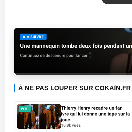
▶ À SUIVRE
Une mannequin tombe deux fois pendant un d
Continuez de descendre pour lancer 👇
À NE PAS LOUPER SUR COKAÏN.FR
Thierry Henry recadre un fan
WTF
ivre qui lui donne une tape sur la
joue
10,8k vues