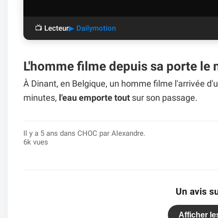
📺 Lecteur
▶ Dailymotion
L'homme filme depuis sa porte le 
À Dinant, en Belgique, un homme filme l'arrivée d'
minutes,
l'eau emporte tout
sur son passage.
Il y a 5 ans dans
CHOC
par Alexandre.
6k vues
Un avis su
Afficher l