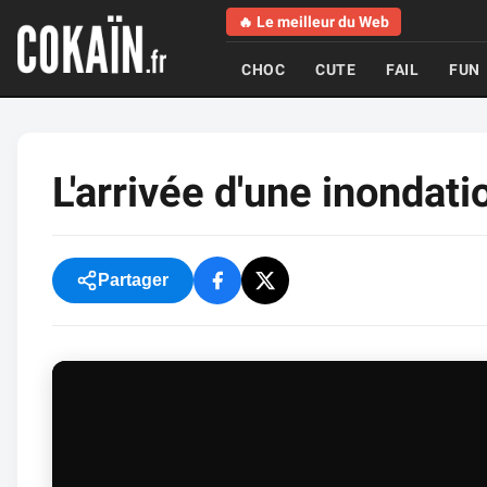
🔥 Le meilleur du Web
CHOC
CUTE
FAIL
FUN
L'arrivée d'une inondati
Partager