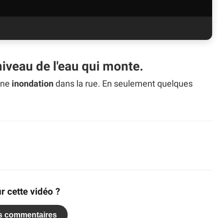
niveau de l'eau qui monte.
une
inondation
dans la rue. En seulement quelques
r cette vidéo ?
es commentaires