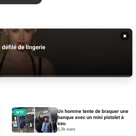
✖
éfilé de lingerie
Un homme tente de braquer une
WTF
banque avec un mini pistolet à
eau
5,3k vues