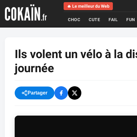
🔥 Le meilleur du Web
CHOC
CUTE
FAIL
FUN
Ils volent un vélo à la 
journée
Partager