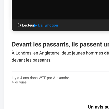
📺 Lecteur
▶ Dailymotion
Devant les passants, ils passent u
À Londres, en Angleterre, deux jeunes hommes
dé
devant les passants.
Il y a 4 ans dans
WTF
par Alexandre.
4,7k vues
Un avis su