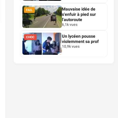
Mauvaise idée de
FAIL
s'enfuir à pied sur
l'autoroute
6,1k vues
Un lycéen pousse
CHOC
violemment sa prof
10,9k vues