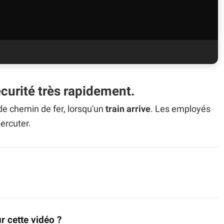
sécurité très rapidement.
 de chemin de fer, lorsqu'un
train arrive
. Les employés
percuter.
r cette vidéo ?