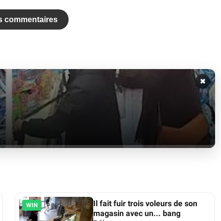
es commentaires
✖
Il fait fuir trois voleurs de son
WIN
magasin avec un... bang