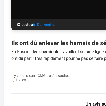
📺 Lecteur
▶ Dailymotion
Ils ont dû enlever les harnais de 
En Russie, des
cheminots
travaillent sur une ligne
ont dû partir très rapidement pour ne pas se faire 
Il y a 4 ans dans
OMG
par Alexandre.
2,1k vues
Un avis su