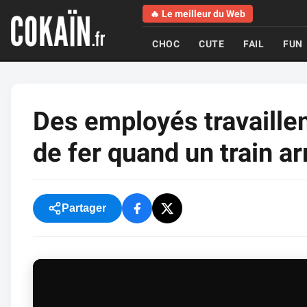
🔥 Le meilleur du Web
CHOC
CUTE
FAIL
FUN
Des employés travaille
de fer quand un train ar
Partager