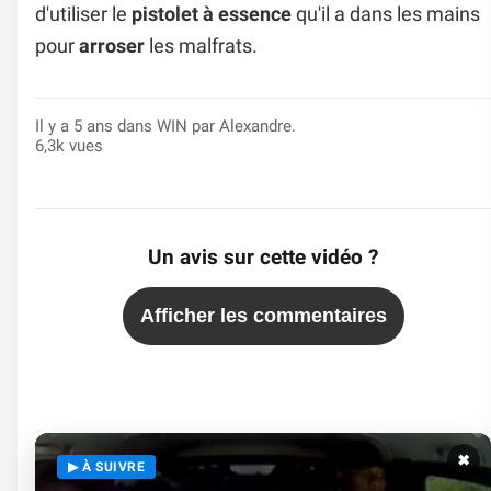
d'utiliser le
pistolet à essence
qu'il a dans les mains
pour
arroser
les malfrats.
Il y a 5 ans dans
WIN
par Alexandre.
6,3k vues
Un avis sur cette vidéo ?
Afficher les commentaires
✖
▶ À SUIVRE