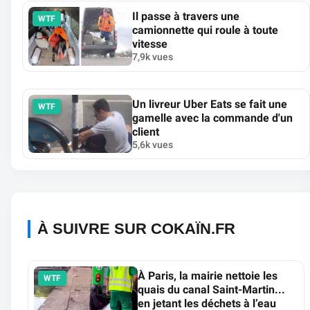
Il passe à travers une
WTF
camionnette qui roule à toute
vitesse
7,9k vues
Un livreur Uber Eats se fait une
WTF
gamelle avec la commande d'un
client
5,6k vues
À SUIVRE SUR COKAÏN.FR
À Paris, la mairie nettoie les
WTF
quais du canal Saint-Martin...
en jetant les déchets à l’eau