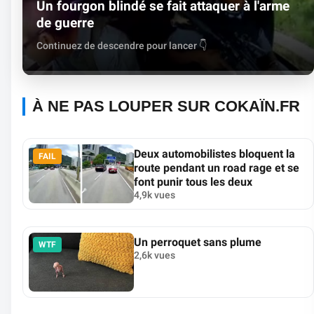
Un fourgon blindé se fait attaquer à l'arme
de guerre
Continuez de descendre pour lancer 👇
À NE PAS LOUPER SUR COKAÏN.FR
Deux automobilistes bloquent la
FAIL
route pendant un road rage et se
font punir tous les deux
4,9k vues
Un perroquet sans plume
WTF
2,6k vues