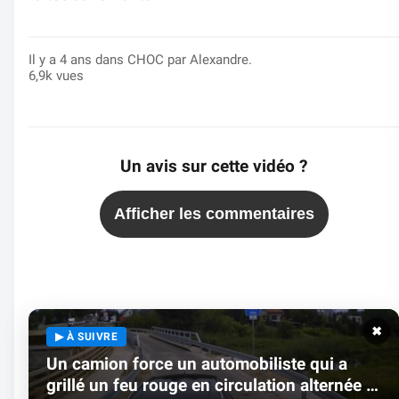
Il y a 4 ans dans
CHOC
par Alexandre.
6,9k vues
Un avis sur cette vidéo ?
Afficher les commentaires
✖
▶ À SUIVRE
Un camion force un automobiliste qui a
grillé un feu rouge en circulation alternée a