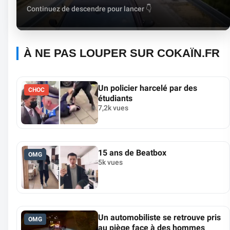
reculer
Continuez de descendre pour lancer 👇
À NE PAS LOUPER SUR COKAÏN.FR
Un policier harcelé par des
CHOC
étudiants
7,2k vues
15 ans de Beatbox
OMG
5k vues
Un automobiliste se retrouve pris
OMG
au piège face à des hommes