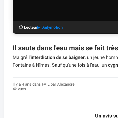
📺 Lecteur
▶ Dailymotion
Il saute dans l'eau mais se fait tr
Malgré
l'interdiction de se baigner
, un jeune hom
Fontaine à Nîmes. Sauf qu'une fois à l'eau, un
cyg
Il y a 4 ans dans
FAIL
par Alexandre.
4k vues
Un avis su