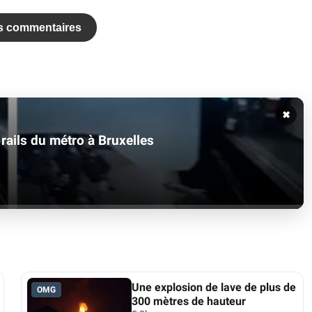
es commentaires
✖
ails du métro à Bruxelles
Une explosion de lave de plus de
OMG
300 mètres de hauteur