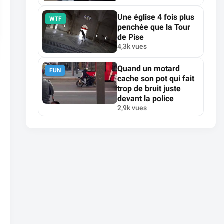
Une église 4 fois plus
WTF
penchée que la Tour
de Pise
4,3k vues
Quand un motard
FUN
cache son pot qui fait
trop de bruit juste
devant la police
2,9k vues