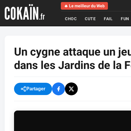
🔥 Le meilleur du Web
CHOC
CUTE
FAIL
FUN
Un cygne attaque un j
dans les Jardins de la 
Partager