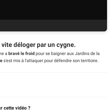
ès vite déloger par un cygne.
me a
bravé le froid
pour se baigner aux Jardins de la
ne
s'est mis à l'attaquer pour défendre son territoire.
r cette vidéo ?