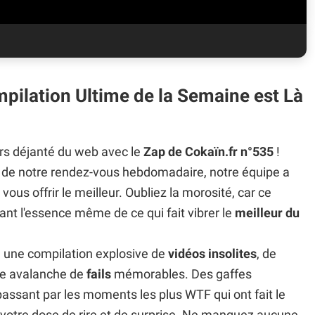
mpilation Ultime de la Semaine est Là
rs déjanté du web avec le
Zap de Cokaïn.fr n°535
!
de notre rendez-vous hebdomadaire, notre équipe a
vous offrir le meilleur. Oubliez la morosité, car ce
nt l'essence même de ce qui fait vibrer le
meilleur du
 une compilation explosive de
vidéos insolites
, de
une avalanche de
fails
mémorables. Des gaffes
passant par les moments les plus WTF qui ont fait le