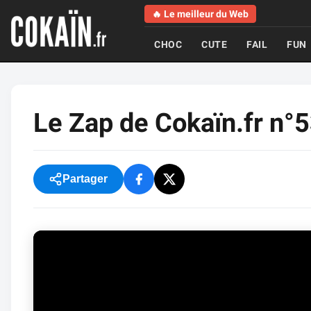
🔥 Le meilleur du Web
CHOC
CUTE
FAIL
FUN
Le Zap de Cokaïn.fr n°
Partager