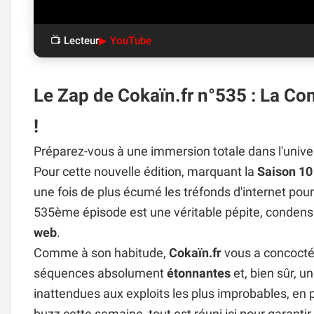
📺 Lecteur
▶ YouTube
Le Zap de Cokaïn.fr n°535 : La Co
!
Préparez-vous à une immersion totale dans l'unive
Pour cette nouvelle édition, marquant la
Saison 10
une fois de plus écumé les tréfonds d'internet pour 
535ème épisode est une véritable pépite, condensa
web
.
Comme à son habitude,
Cokaïn.fr
vous a concocté
séquences absolument
étonnantes
et, bien sûr, 
inattendues aux exploits les plus improbables, en 