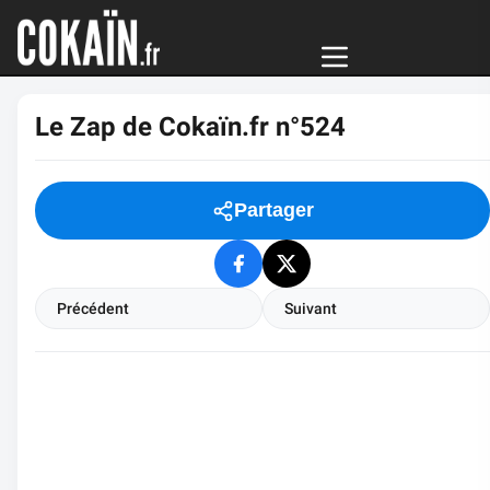
Le Zap de Cokaïn.fr n°524
Partager
Précédent
Suivant