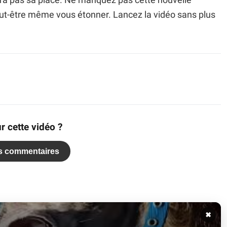
i n'a pas sa place. Ne manquez pas cette nouvelle
peut-être même vous étonner. Lancez la vidéo sans plus
r cette vidéo ?
es commentaires
✖