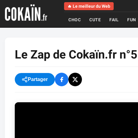
🔥 Le meilleur du Web
CHOC
CUTE
FAIL
FUN
Le Zap de Cokaïn.fr n°
Partager