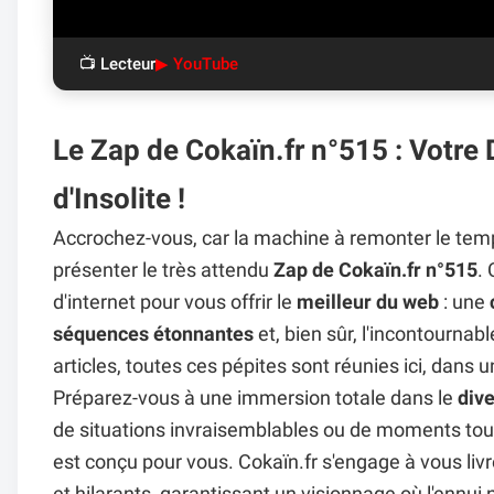
📺 Lecteur
▶ YouTube
Le Zap de Cokaïn.fr n°515 : Votre
d'Insolite !
Accrochez-vous, car la machine à remonter le temps 
présenter le très attendu
Zap de Cokaïn.fr n°515
.
d'internet pour vous offrir le
meilleur du web
: une
séquences étonnantes
et, bien sûr, l'incontournab
articles, toutes ces pépites sont réunies ici, dans
Préparez-vous à une immersion totale dans le
div
de situations invraisemblables ou de moments tou
est conçu pour vous. Cokaïn.fr s'engage à vous liv