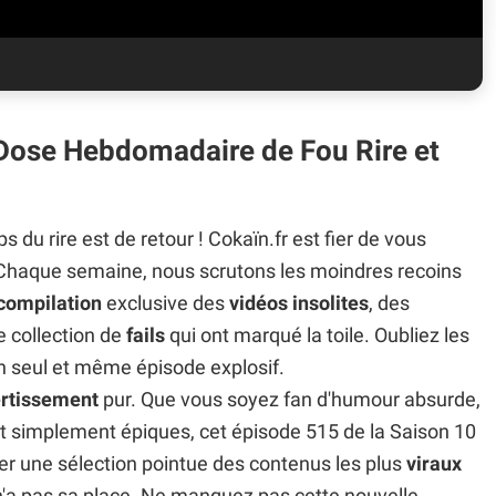
 Dose Hebdomadaire de Fou Rire et
du rire est de retour ! Cokaïn.fr est fier de vous
 Chaque semaine, nous scrutons les moindres recoins
compilation
exclusive des
vidéos insolites
, des
le collection de
fails
qui ont marqué la toile. Oubliez les
 un seul et même épisode explosif.
ertissement
pur. Que vous soyez fan d'humour absurde,
t simplement épiques, cet épisode 515 de la Saison 10
rer une sélection pointue des contenus les plus
viraux