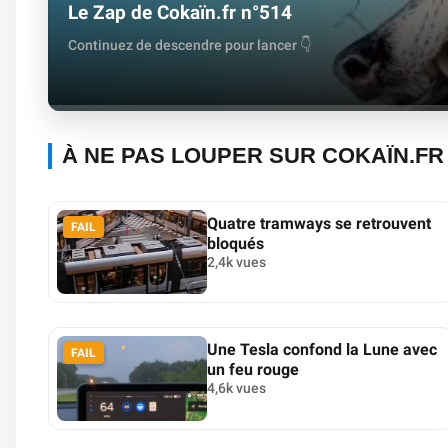
Le Zap de Cokaïn.fr n°514
Continuez de descendre pour lancer 👇
À NE PAS LOUPER SUR COKAÏN.FR
Quatre tramways se retrouvent
FAIL
bloqués
2,4k vues
Une Tesla confond la Lune avec
FAIL
un feu rouge
4,6k vues