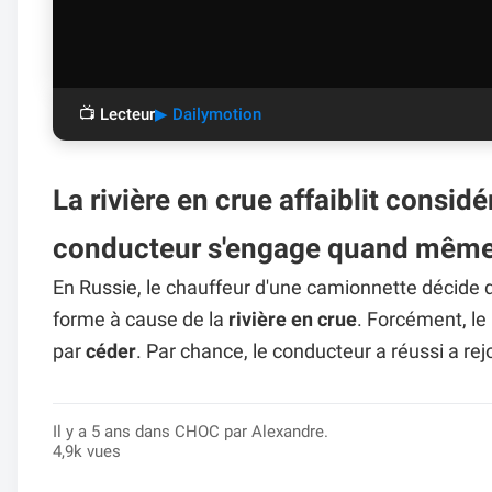
📺 Lecteur
▶ Dailymotion
La rivière en crue affaiblit consid
conducteur s'engage quand même
En Russie, le chauffeur d'une camionnette décide
forme à cause de la
rivière en crue
. Forcément, le
par
céder
. Par chance, le conducteur a réussi a rejo
Il y a 5 ans dans
CHOC
par Alexandre.
4,9k vues