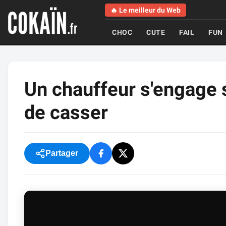
🔥 Le meilleur du Web
CHOC
CUTE
FAIL
FUN
Un chauffeur s'engage 
de casser
Partager