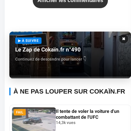
Afficher les commentaires
✖
▶ À SUIVRE
Le Zap de Cokaïn.fr n°490
Continuez de descendre pour lancer 👇
À NE PAS LOUPER SUR COKAÏN.FR
Il tente de voler la voiture d'un
FAIL
combattant de l'UFC
14,3k vues