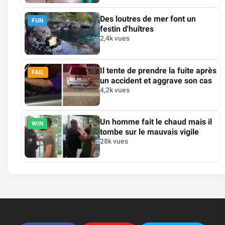
Des loutres de mer font un
FUN
festin d'huîtres
2,4k vues
Il tente de prendre la fuite après
FAIL
un accident et aggrave son cas
4,2k vues
Un homme fait le chaud mais il
WIN
tombe sur le mauvais vigile
28k vues