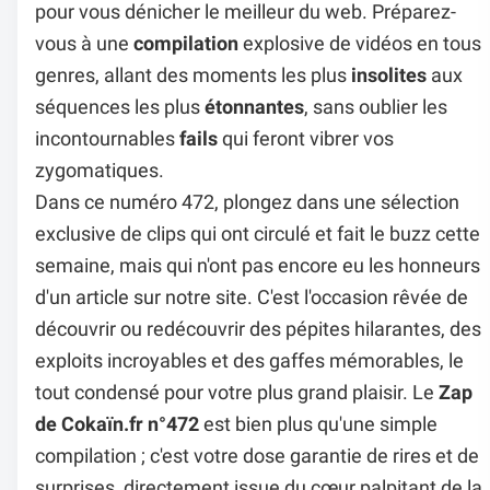
pour vous dénicher le meilleur du web. Préparez-
vous à une
compilation
explosive de vidéos en tous
genres, allant des moments les plus
insolites
aux
séquences les plus
étonnantes
, sans oublier les
incontournables
fails
qui feront vibrer vos
zygomatiques.
Dans ce numéro 472, plongez dans une sélection
exclusive de clips qui ont circulé et fait le buzz cette
semaine, mais qui n'ont pas encore eu les honneurs
d'un article sur notre site. C'est l'occasion rêvée de
découvrir ou redécouvrir des pépites hilarantes, des
exploits incroyables et des gaffes mémorables, le
tout condensé pour votre plus grand plaisir. Le
Zap
de Cokaïn.fr n°472
est bien plus qu'une simple
compilation ; c'est votre dose garantie de rires et de
surprises, directement issue du cœur palpitant de la