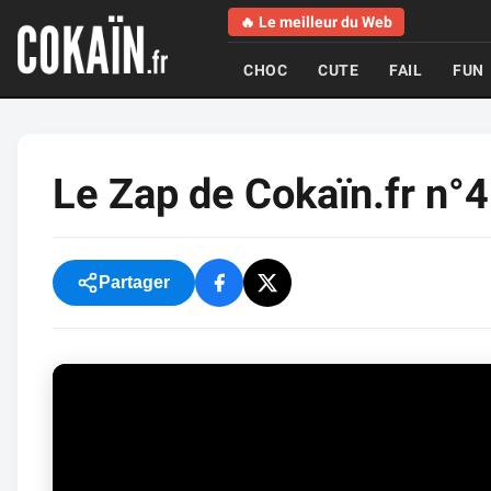
🔥 Le meilleur du Web
CHOC
CUTE
FAIL
FUN
Le Zap de Cokaïn.fr n°
Partager