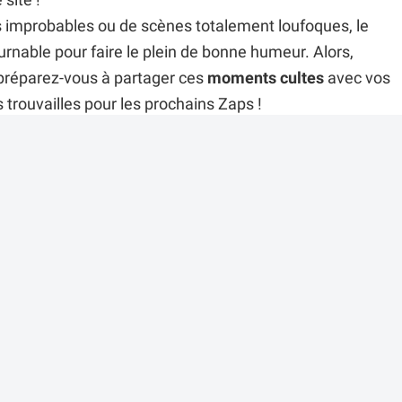
site !
ts improbables ou de scènes totalement loufoques, le
rnable pour faire le plein de bonne humeur. Alors,
 préparez-vous à partager ces
moments cultes
avec vos
trouvailles pour les prochains Zaps !
r cette vidéo ?
es commentaires