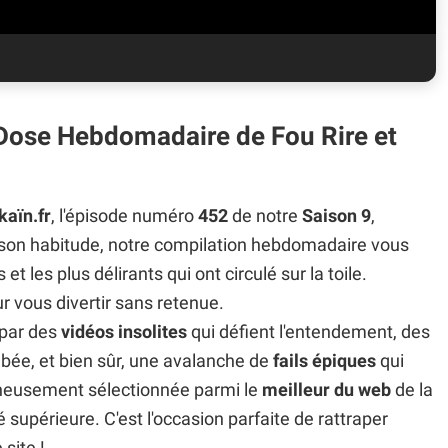
 Dose Hebdomadaire de Fou Rire et
kaïn.fr
, l'épisode numéro
452
de notre
Saison 9
,
son habitude, notre compilation hebdomadaire vous
es plus délirants qui ont circulé sur la toile.
 vous divertir sans retenue.
 par des
vidéos insolites
qui défient l'entendement, des
bée, et bien sûr, une avalanche de
fails épiques
qui
igneusement sélectionnée parmi le
meilleur du web
de la
supérieure. C'est l'occasion parfaite de rattraper