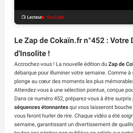
📺 Lecteur
▶ YouTube
Le Zap de Cokaïn.fr n°452 : Votre
d'Insolite !
Accrochez-vous ! La nouvelle édition du
Zap de Co
débarque pour illuminer votre semaine. Comme à 
plonge au cœur des moments les plus mémorables et l
Attendez-vous à une sélection pointue, conçue pour
Dans ce numéro 452, préparez-vous à être surpris
séquences étonnantes
qui vous laisseront bouche 
vous feront hurler de rire. Chaque vidéo a été so
semaine, garantissant un divertissement de qualité 