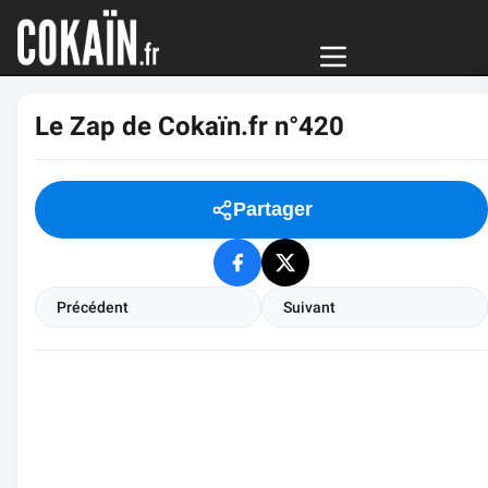
Le Zap de Cokaïn.fr n°420
Partager
Précédent
Suivant