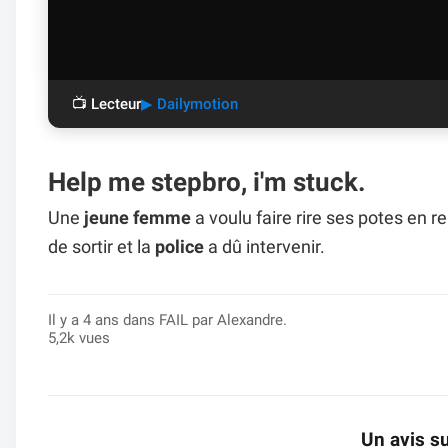
📺 Lecteur
▶ Dailymotion
Help me stepbro, i'm stuck.
Une
jeune femme
a voulu faire rire ses potes en r
de sortir et la
police
a dû intervenir.
Il y a 4 ans dans
FAIL
par Alexandre.
5,2k vues
Un avis su