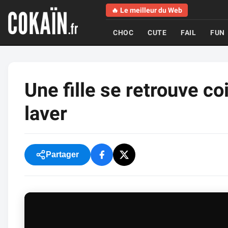
🔥 Le meilleur du Web
CHOC
CUTE
FAIL
FUN
Une fille se retrouve c
laver
Partager