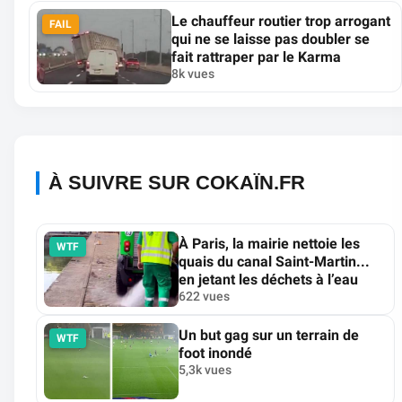
Le chauffeur routier trop arrogant
FAIL
qui ne se laisse pas doubler se
fait rattraper par le Karma
8k vues
À SUIVRE SUR COKAÏN.FR
À Paris, la mairie nettoie les
WTF
quais du canal Saint-Martin...
en jetant les déchets à l’eau
622 vues
Un but gag sur un terrain de
WTF
foot inondé
5,3k vues