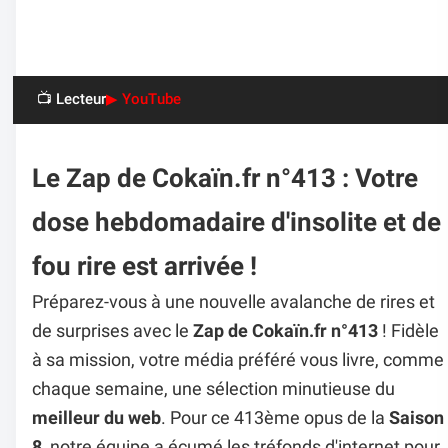
📺 Lecteur
▶ YouTube
Le Zap de Cokaïn.fr n°413 : Votre
dose hebdomadaire d'insolite et de
fou rire est arrivée !
Préparez-vous à une nouvelle avalanche de rires et
de surprises avec le
Zap de Cokaïn.fr n°413
! Fidèle
à sa mission, votre média préféré vous livre, comme
chaque semaine, une sélection minutieuse du
meilleur du web
. Pour ce 413ème opus de la
Saison
8
, notre équipe a écumé les tréfonds d'internet pour