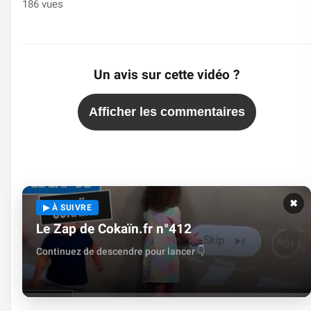
186 vues
Un avis sur cette vidéo ?
Afficher les commentaires
✖
▶ À SUIVRE
Le Zap de Cokaïn.fr n°412
Continuez de descendre pour lancer 👇