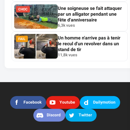
Une soigneuse se fait attaquer
CHOC
par un alligator pendant une
fête d'anniversaire
6,3k vues
Un homme n'arrive pas à tenir
FAIL
le recul d'un revolver dans un
stand de tir
11,8k vues
Facebook
Youtube
Dailymotion
Discord
Twitter