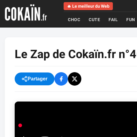
🔥 Le meilleur du Web
CHOC
CUTE
FAIL
FUN
Le Zap de Cokaïn.fr n°
Partager