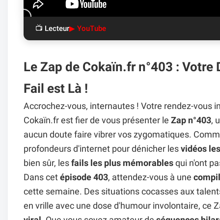
📺 Lecteur
▶ YouTube
Le Zap de Cokaïn.fr n°403 : Votre 
Fail est Là !
Accrochez-vous, internautes ! Votre rendez-vous i
Cokaïn.fr est fier de vous présenter le
Zap n°403
, 
aucun doute faire vibrer vos zygomatiques. Comm
profondeurs d'internet pour dénicher les
vidéos les
bien sûr, les
fails les plus mémorables
qui n'ont pas
Dans cet
épisode 403
, attendez-vous à une
compil
cette semaine. Des situations cocasses aux talent
en vrille avec une dose d'humour involontaire, ce 