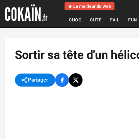
🔥 Le meilleur du Web
CHOC
CUTE
FAIL
FUN
Sortir sa tête d'un hél
Partager