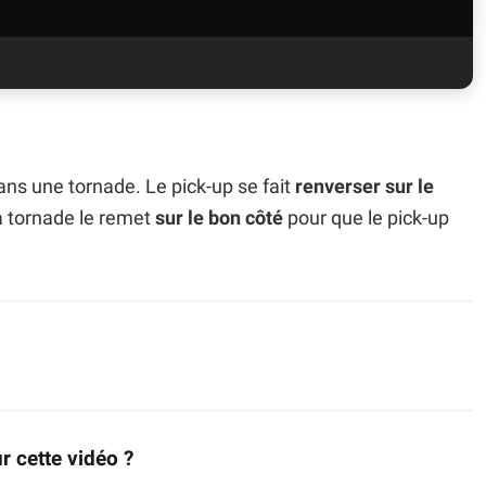
ns une tornade. Le pick-up se fait
renverser sur le
a tornade le remet
sur le bon côté
pour que le pick-up
r cette vidéo ?