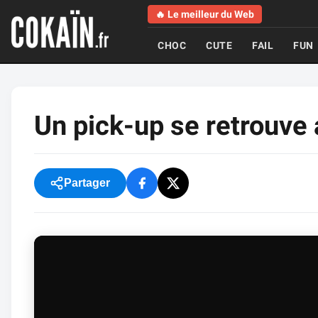
🔥 Le meilleur du Web
CHOC
CUTE
FAIL
FUN
Un pick-up se retrouve
Partager