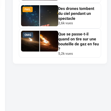
Des drones tombent
FAIL
du ciel pendant un
spectacle
2,6k vues
Que se passe-t-il
OMG
quand on tire sur une
bouteille de gaz en feu
?
5,2k vues