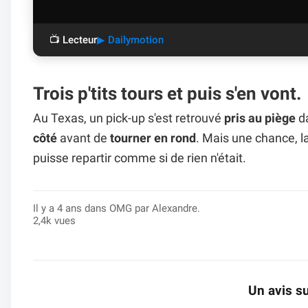
📺 Lecteur
▶ Dailymotion
Trois p'tits tours et puis s'en vont.
Au Texas, un pick-up s'est retrouvé
pris au piège
da
côté
avant de
tourner en rond
. Mais une chance, l
puisse repartir comme si de rien n'était.
Il y a 4 ans dans
OMG
par Alexandre.
2,4k vues
Un avis su