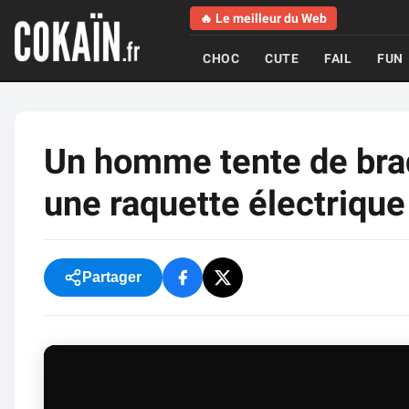
🔥 Le meilleur du Web
CHOC
CUTE
FAIL
FUN
Un homme tente de bra
une raquette électrique
Partager