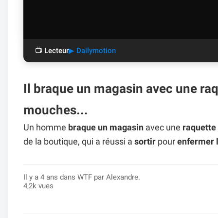
📺 Lecteur
▶ Dailymotion
Il braque un magasin avec une raqu
mouches...
Un homme
braque un magasin
avec une
raquette
de la boutique, qui a réussi a
sortir
pour
enfermer 
Il y a 4 ans dans
WTF
par Alexandre.
4,2k vues