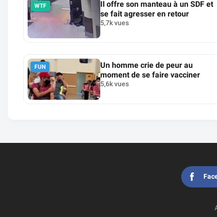
Il offre son manteau à un SDF et
WTF
se fait agresser en retour
5,7k vues
Un homme crie de peur au
FUN
moment de se faire vacciner
5,6k vues
Fac