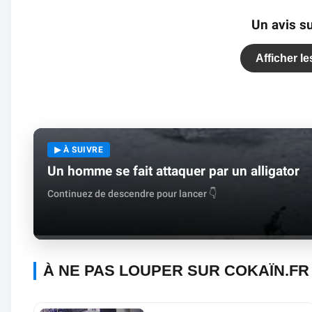
Un avis su
Afficher l
▶ À SUIVRE
Un homme se fait attaquer par un alligator
Continuez de descendre pour lancer 👇
À NE PAS LOUPER SUR COKAÏN.FR