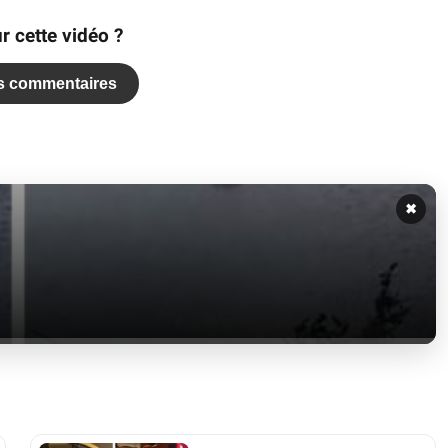
r cette vidéo ?
es commentaires
✖