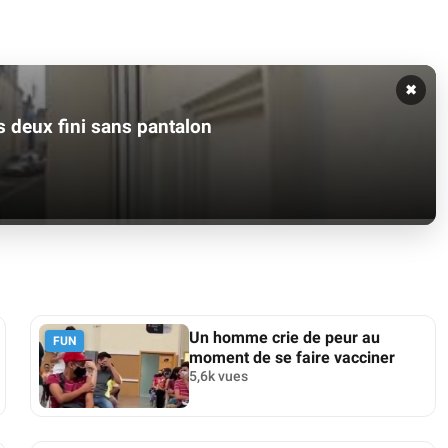
✖
s deux fini sans pantalon
Un homme crie de peur au
FUN
moment de se faire vacciner
5,6k vues