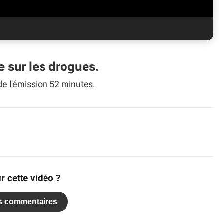
e sur les drogues.
 de l'émission 52 minutes.
r cette vidéo ?
es commentaires