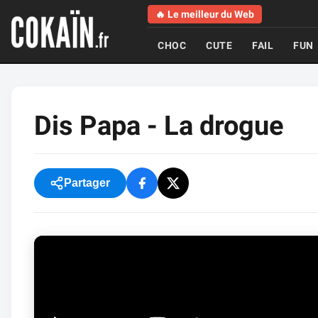
🔥 Le meilleur du Web
CHOC
CUTE
FAIL
FUN
Dis Papa - La drogue
Partager