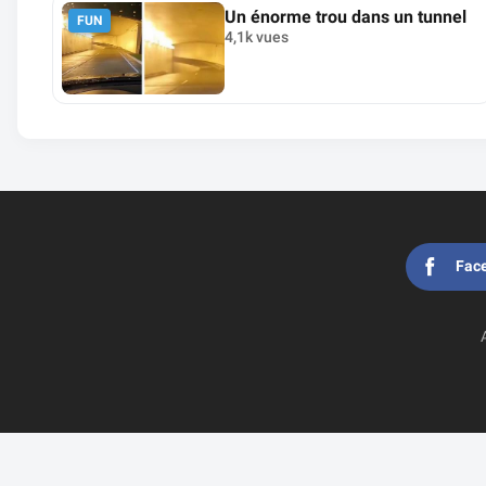
Un énorme trou dans un tunnel
FUN
4,1k vues
Fac