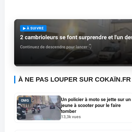
▶ À SUIVRE
2 cambrioleurs se font surprendre et l'un de
Continuez de descendre pour lancer 👇
À NE PAS LOUPER SUR COKAÏN.FR
Un policier à moto se jette sur un
OMG
jeune à scooter pour le faire
tomber
13,3k vues