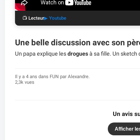
📺 Lecteur
▶ Youtube
Une belle discussion avec son pèr
Un papa explique les
drogues
à sa fille. Un sketch
Il y a 4 ans dans
FUN
par Alexandre.
2,3k vues
Un avis su
Afficher l