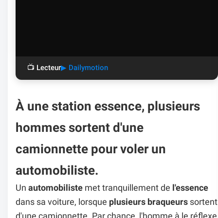
📺 Lecteur
▶ Dailymotion
À une station essence, plusieurs
hommes sortent d'une
camionnette pour voler un
automobiliste.
Un
automobiliste
met tranquillement de
l'essence
dans sa voiture, lorsque
plusieurs braqueurs
sortent
d'une camionnette. Par chance, l'homme à le réflexe