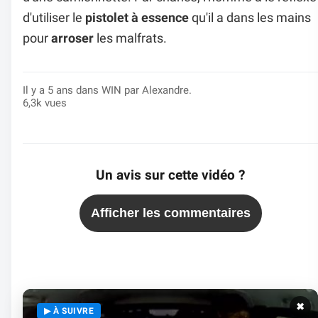
d'utiliser le
pistolet à essence
qu'il a dans les mains
pour
arroser
les malfrats.
Il y a 5 ans dans
WIN
par Alexandre.
6,3k vues
Un avis sur cette vidéo ?
Afficher les commentaires
✖
▶ À SUIVRE