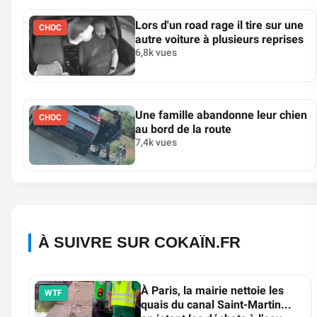
Lors d'un road rage il tire sur une
CHOC
autre voiture à plusieurs reprises
6,8k vues
Une famille abandonne leur chien
CHOC
au bord de la route
7,4k vues
À SUIVRE SUR COKAÏN.FR
À Paris, la mairie nettoie les
WTF
quais du canal Saint-Martin...