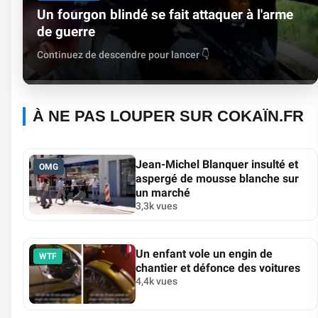
Un fourgon blindé se fait attaquer à l'arme
de guerre
Continuez de descendre pour lancer 👇
À NE PAS LOUPER SUR COKAÏN.FR
Jean-Michel Blanquer insulté et
OMG
aspergé de mousse blanche sur
un marché
3,3k vues
Un enfant vole un engin de
WTF
chantier et défonce des voitures
4,4k vues