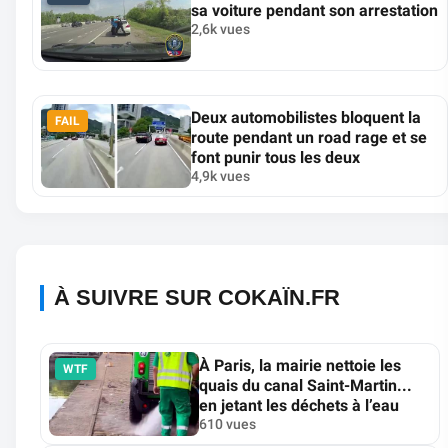
sa voiture pendant son arrestation
2,6k vues
Deux automobilistes bloquent la
FAIL
route pendant un road rage et se
font punir tous les deux
4,9k vues
À SUIVRE SUR COKAÏN.FR
À Paris, la mairie nettoie les
WTF
quais du canal Saint-Martin...
en jetant les déchets à l’eau
610 vues