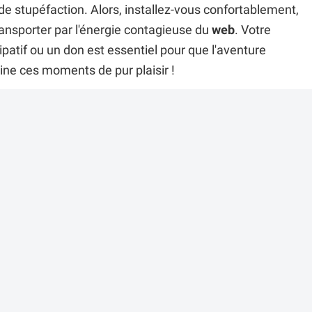
 stupéfaction. Alors, installez-vous confortablement,
ransporter par l'énergie contagieuse du
web
. Votre
atif ou un don est essentiel pour que l'aventure
ine ces moments de pur plaisir !
r cette vidéo ?
es commentaires