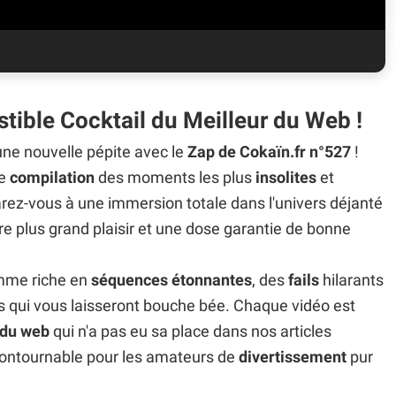
istible Cocktail du Meilleur du Web !
ne nouvelle pépite avec le
Zap de Cokaïn.fr n°527
!
le
compilation
des moments les plus
insolites
et
arez-vous à une immersion totale dans l'univers déjanté
otre plus grand plaisir et une dose garantie de bonne
mme riche en
séquences étonnantes
, des
fails
hilarants
dus qui vous laisseront bouche bée. Chaque vidéo est
 du web
qui n'a pas eu sa place dans nos articles
contournable pour les amateurs de
divertissement
pur