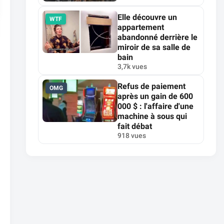
Elle découvre un
WTF
appartement
abandonné derrière le
miroir de sa salle de
bain
3,7k vues
Refus de paiement
OMG
après un gain de 600
000 $ : l'affaire d'une
machine à sous qui
fait débat
918 vues