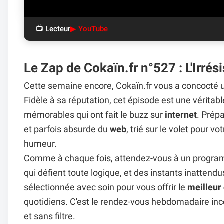
📺 Lecteur
▶ YouTube
Le Zap de Cokaïn.fr n°527 : L'Irrés
Cette semaine encore, Cokaïn.fr vous a concocté u
Fidèle à sa réputation, cet épisode est une véritab
mémorables qui ont fait le buzz sur
internet
. Prép
et parfois absurde du
web
, trié sur le volet pour v
humeur.
Comme à chaque fois, attendez-vous à un progra
qui défient toute logique, et des instants inatten
sélectionnée avec soin pour vous offrir le
meilleur
quotidiens. C'est le rendez-vous hebdomadaire in
et sans filtre.