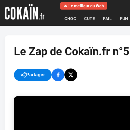
🔥 Le meilleur du Web
CHOC
CUTE
FAIL
FUN
Le Zap de Cokaïn.fr n°
Partager