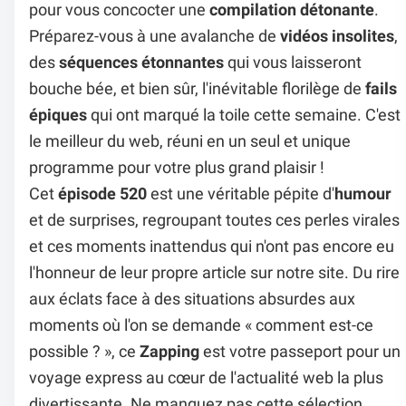
pour vous concocter une
compilation détonante
.
Préparez-vous à une avalanche de
vidéos insolites
,
des
séquences étonnantes
qui vous laisseront
bouche bée, et bien sûr, l'inévitable florilège de
fails
épiques
qui ont marqué la toile cette semaine. C'est
le meilleur du web, réuni en un seul et unique
programme pour votre plus grand plaisir !
Cet
épisode 520
est une véritable pépite d'
humour
et de surprises, regroupant toutes ces perles virales
et ces moments inattendus qui n'ont pas encore eu
l'honneur de leur propre article sur notre site. Du rire
aux éclats face à des situations absurdes aux
moments où l'on se demande « comment est-ce
possible ? », ce
Zapping
est votre passeport pour un
voyage express au cœur de l'actualité web la plus
divertissante. Ne manquez pas cette sélection