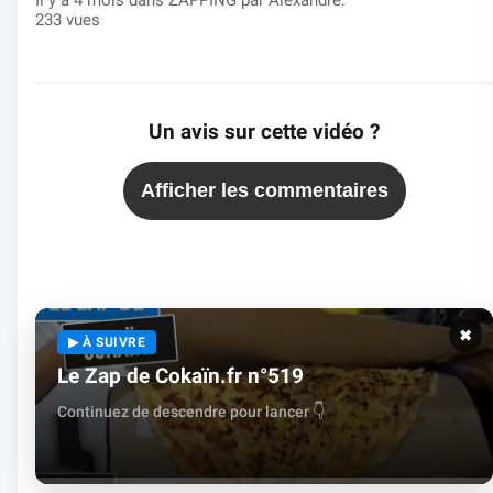
233 vues
Un avis sur cette vidéo ?
Afficher les commentaires
✖
▶ À SUIVRE
Le Zap de Cokaïn.fr n°519
Continuez de descendre pour lancer 👇