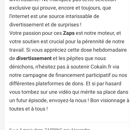
exclusive qui prouve, encore et toujours, que
l'internet est une source intarissable de
divertissement et de surprises !
Votre passion pour ces
Zaps
est notre moteur, et
votre soutien est crucial pour la pérennité de notre
travail. Si vous appréciez cette dose hebdomadaire
de
divertissement
et les pépites que nous
dénichons, n'hésitez pas à soutenir Cokaïn.fr via
notre campagne de financement participatif ou nos
différentes plateformes de dons. Et si par hasard
vous tombez sur une vidéo qui mérite sa place dans
un futur épisode, envoyez-la nous ! Bon visionnage à
toutes et à tous !
Il y a 4 mois dans
ZAPPING
par Alexandre.