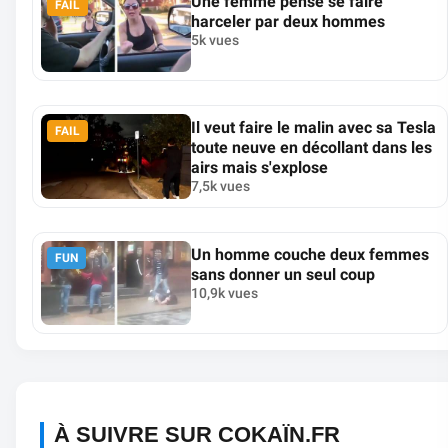
Une femme pense se faire
FAIL
harceler par deux hommes
5k vues
Il veut faire le malin avec sa Tesla
FAIL
toute neuve en décollant dans les
airs mais s'explose
7,5k vues
Un homme couche deux femmes
FUN
sans donner un seul coup
10,9k vues
À SUIVRE SUR COKAÏN.FR