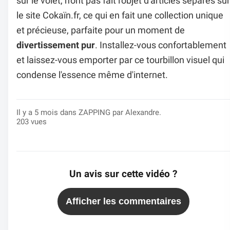
sur le volet, n'ont pas fait l'objet d'articles séparés sur
le site Cokaïn.fr, ce qui en fait une collection unique
et précieuse, parfaite pour un moment de
divertissement pur
. Installez-vous confortablement
et laissez-vous emporter par ce tourbillon visuel qui
condense l'essence même d'internet.
Il y a 5 mois dans
ZAPPING
par Alexandre.
203 vues
Un avis sur cette vidéo ?
Afficher les commentaires